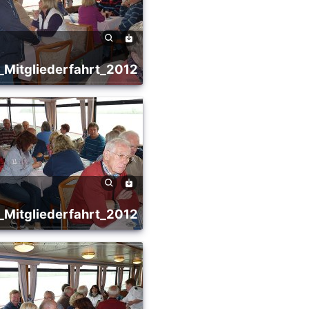
9_Mitgliederfahrt_2012
9_Mitgliederfahrt_2012