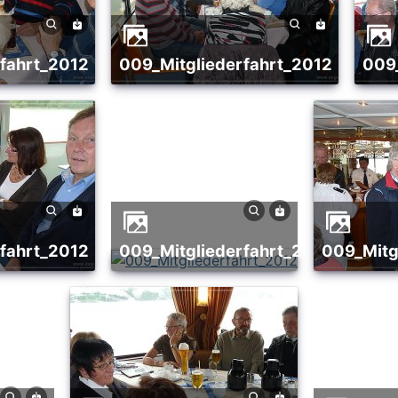
rfahrt_2012
009_Mitgliederfahrt_2012
00
rfahrt_2012
009_Mitgliederfahrt_2012
009_Mit