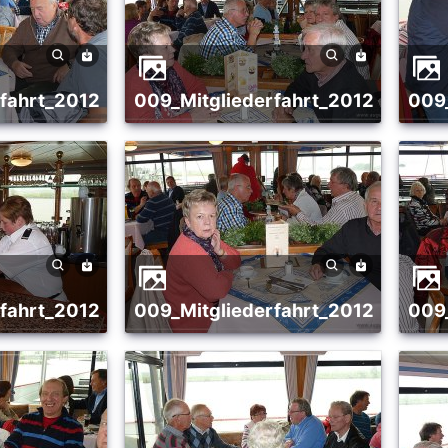
rfahrt_2012
009_Mitgliederfahrt_2012
00
rfahrt_2012
009_Mitgliederfahrt_2012
00