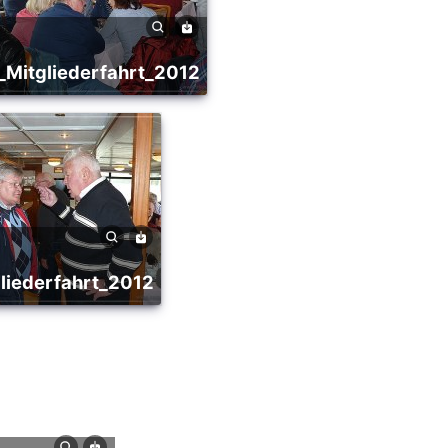
9_Mitgliederfahrt_2012
gliederfahrt_2012