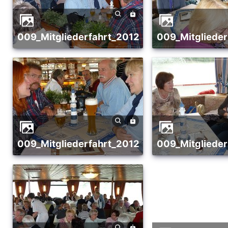
009_Mitgliederfahrt_2012
009_Mitgliede
009_Mitgliederfahrt_2012
009_Mitgliede