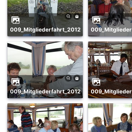
009_Mitgliederfahrt_2012
009_Mitgliede
009_Mitgliederfahrt_2012
009_Mitgliede