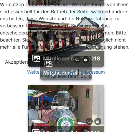
Wir nutzen Cookies auf unserer Website. Einige von ihnen
sind essenziell für den Betrieb der Seite, während andere
uns helfen, diese Website und die Nutzererfahrung zu
verbessern (Tracking Cookies). Sie können selbst
entscheiden, ob Sie die Cookies zulassen möchten. Bitte
beachten Sie, dass bei einer Ablehnung womöglich nicht
mehr alle Funktionalitäten der Seite zur Verfügung stehen.
Mitgliederfahrt_2018
Akzeptieren
Ablehnen
Weitere Informationen
|
Impressum
Mitgliederfahrt_2018