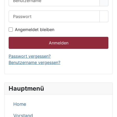
Passwort
Passwo
Angemeldet bleiben
Anmelden
Passwort vergessen?
Benutzername vergessen?
Hauptmenü
Home
Vorstand