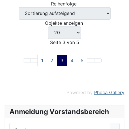
Reihenfolge
Objekte anzeigen
Seite 3 von 5
1
2
3
4
5
Powered by
Phoca Gallery
Anmeldung Vorstandsbereich
Benutzername